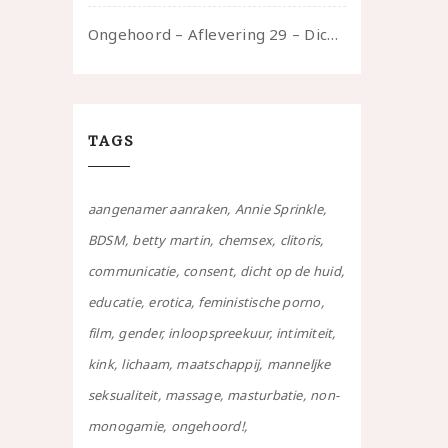
Ongehoord – Aflevering 29 – Dicht op de Huid: Anita
TAGS
aangenamer aanraken
Annie Sprinkle
BDSM
betty martin
chemsex
clitoris
communicatie
consent
dicht op de huid
educatie
erotica
feministische porno
film
gender
inloopspreekuur
intimiteit
kink
lichaam
maatschappij
manneljke
seksualiteit
massage
masturbatie
non-
monogamie
ongehoord!