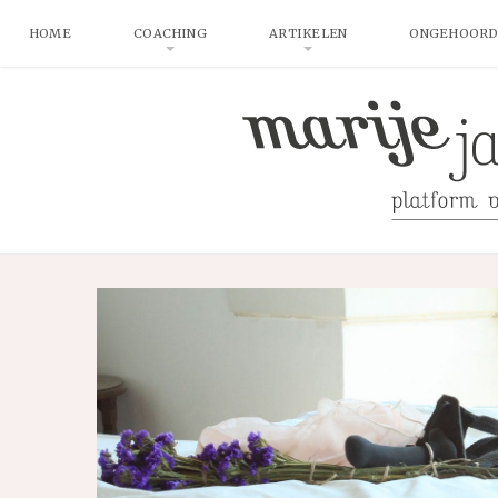
HOME
COACHING
ARTIKELEN
ONGEHOORD