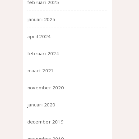
februari 2025
januari 2025
april 2024
februari 2024
maart 2021
november 2020
januari 2020
december 2019
november 2019