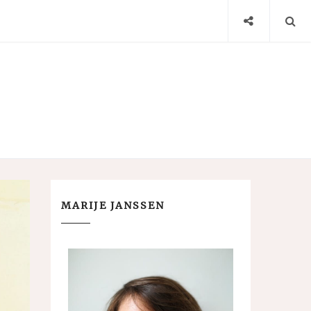
MARIJE JANSSEN