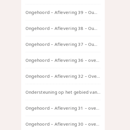
Ongehoord – Aflevering 39 – Ouwelui, een gesprek met Pepijn en Ivo over hun regenbooggezin, eigenzinnig ouder worden en Cruise Control
Ongehoord – Aflevering 38 – Ouwelui, een gesprek met vreer over behoefte aan geborgenheid en het behouden van je idealen
Ongehoord – Aflevering 37 – Ouwelui, een gesprek met non over seksualiteit, transitie en ageism
Ongehoord – Aflevering 36 – over transformative justice – in gesprek met Ella en carson
Ongehoord – Aflevering 32 – Over autisme en seksualiteit – in gesprek met Roos Reijbroek
Ondersteuning op het gebied van consent en seksualiteit
Ongehoord – Aflevering 31 – over seks, professioneel en persoonlijk, een gesprek met Marije
Ongehoord – Aflevering 30 – over vertragen, consent en negatieve gevoelens met Meg-John Barker