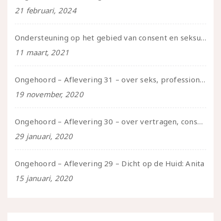
21 februari, 2024
Ondersteuning op het gebied van consent en seksualiteit
11 maart, 2021
Ongehoord – Aflevering 31 – over seks, professioneel en persoonlijk, een gesprek met Marije
19 november, 2020
Ongehoord – Aflevering 30 – over vertragen, consent en negatieve gevoelens met Meg-John Barker
29 januari, 2020
Ongehoord – Aflevering 29 – Dicht op de Huid: Anita
15 januari, 2020