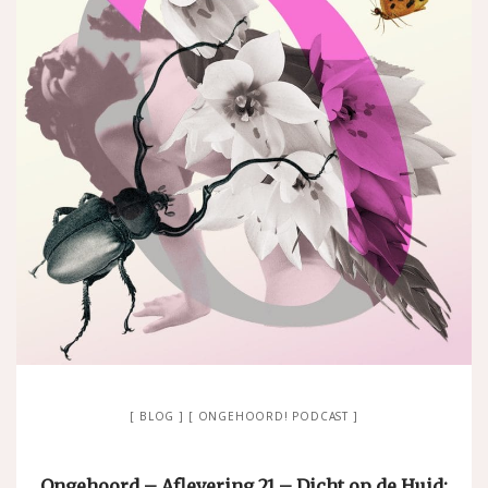
BLOG
ONGEHOORD! PODCAST
Ongehoord – Aflevering 21 – Dicht op de Huid: