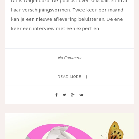
Dit is Ongehoord! Dé podcast over seksualiteit in al
haar verschijningsvormen. Twee keer per maand
kan je een nieuwe aflevering beluisteren. De ene
keer een interview met een expert en
No Comment
READ MORE