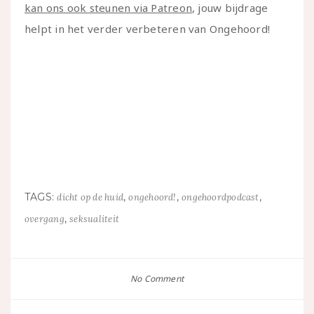
kan ons ook steunen via Patreon
, jouw bijdrage
helpt in het verder verbeteren van Ongehoord!
TAGS:
,
,
,
dicht op de huid
ongehoord!
ongehoordpodcast
,
overgang
seksualiteit
No Comment