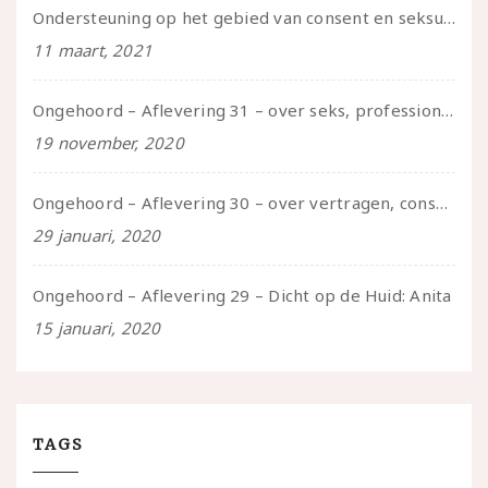
Ondersteuning op het gebied van consent en seksualiteit
11 maart, 2021
Ongehoord – Aflevering 31 – over seks, professioneel en persoonlijk, een gesprek met Marije
19 november, 2020
Ongehoord – Aflevering 30 – over vertragen, consent en negatieve gevoelens met Meg-John Barker
29 januari, 2020
Ongehoord – Aflevering 29 – Dicht op de Huid: Anita
15 januari, 2020
TAGS