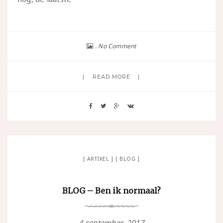
No Comment
READ MORE
ARTIKEL
BLOG
BLOG – Ben ik normaal?
4 september, 2017