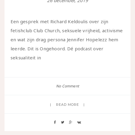
26 december, 2019
Een gesprek met Richard Keldoulis over zijn
fetishclub Club Church, seksuele vrijheid, activisme
en wat zijn drag persona Jennifer Hopelezz hem
leerde. Dit is Ongehoord. Dé podcast over
seksualiteit in
No Comment
READ MORE