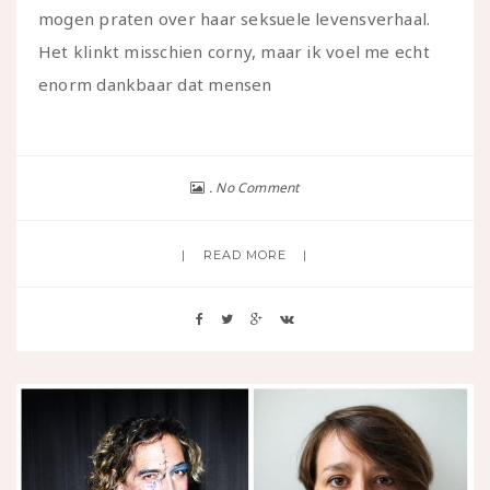
mogen praten over haar seksuele levensverhaal.
Het klinkt misschien corny, maar ik voel me echt
enorm dankbaar dat mensen
No Comment
READ MORE