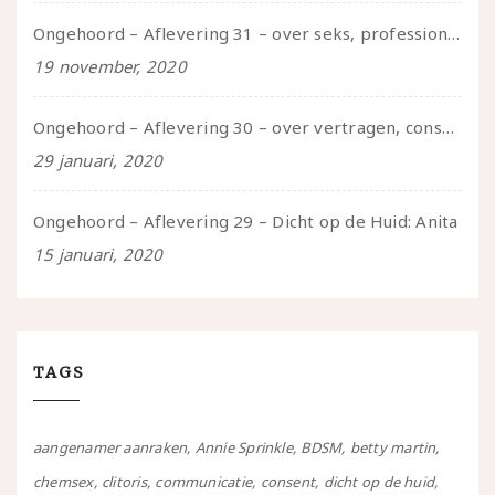
Ongehoord – Aflevering 31 – over seks, professioneel en persoonlijk, een gesprek met Marije
19 november, 2020
Ongehoord – Aflevering 30 – over vertragen, consent en negatieve gevoelens met Meg-John Barker
29 januari, 2020
Ongehoord – Aflevering 29 – Dicht op de Huid: Anita
15 januari, 2020
TAGS
aangenamer aanraken
Annie Sprinkle
BDSM
betty martin
chemsex
clitoris
communicatie
consent
dicht op de huid