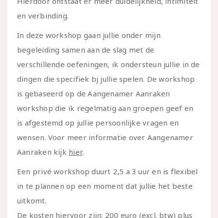
Hierdoor ontstaat er meer duidelijkheid, intimiteit
en verbinding.
In deze workshop gaan jullie onder mijn
begeleiding samen aan de slag met de
verschillende oefeningen, ik ondersteun jullie in de
dingen die specifiek bj jullie spelen. De workshop
is gebaseerd op de Aangenamer Aanraken
workshop die ik regelmatig aan groepen geef en
is afgestemd op jullie persoonlijke vragen en
wensen. Voor meer informatie over Aangenamer
Aanraken kijk
hier
.
Een
privé
workshop duurt 2,5 a 3 uur en is flexibel
in te plannen op een moment dat jullie het beste
uitkomt.
De kosten hiervoor zijn: 200 euro (excl. btw) plus