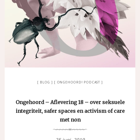
BLOG
ONGEHOORD! PODCAST
Ongehoord – Aflevering 18 – over seksuele
integriteit, safer spaces en activism of care
met non
25 juni, 2019