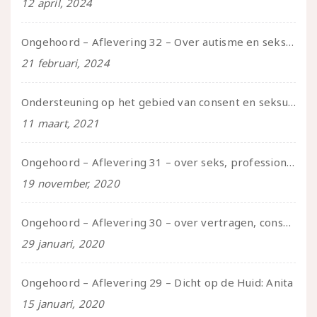
12 april, 2024
Ongehoord – Aflevering 32 – Over autisme en seksualiteit – in gesprek met Roos Reijbroek
21 februari, 2024
Ondersteuning op het gebied van consent en seksualiteit
11 maart, 2021
Ongehoord – Aflevering 31 – over seks, professioneel en persoonlijk, een gesprek met Marije
19 november, 2020
Ongehoord – Aflevering 30 – over vertragen, consent en negatieve gevoelens met Meg-John Barker
29 januari, 2020
Ongehoord – Aflevering 29 – Dicht op de Huid: Anita
15 januari, 2020