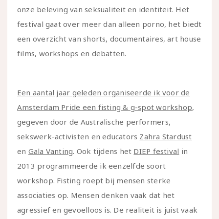
onze beleving van seksualiteit en identiteit. Het
festival gaat over meer dan alleen porno, het biedt
een overzicht van shorts, documentaires, art house
films, workshops en debatten.
Een aantal jaar geleden organiseerde ik voor de
Amsterdam Pride een fisting & g-spot workshop
,
gegeven door de Australische performers,
sekswerk-activisten en educators
Zahra Stardust
en
Gala Vanting
. Ook tijdens het
DIEP festival
in
2013 programmeerde ik eenzelfde soort
workshop. Fisting roept bij mensen sterke
associaties op. Mensen denken vaak dat het
agressief en gevoelloos is. De realiteit is juist vaak