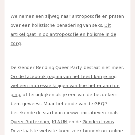
We nemen een zijweg naar antroposofie en praten
over een holistische benadering van seks.
Dit
artikel gaat in op antroposofie en holisme in de
zorg
.
De Gender Bending Queer Party bestaat niet meer.
Op de facebook pagina van het feest kan je nog
wel een impressie krijgen van hoe het er aan toe
ging
, of terugkijken als je een van de bezoekers
bent geweest. Maar het einde van de GBQP
betekende de start van nieuwe initiatieven zoals
Queer Rotterdam
,
KLAUN
en de
Genderclowns
.
Deze laatste website komt zeer binnenkort online.