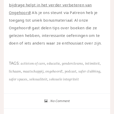
bijdrage helpt in het verder verbeteren van
Ongehoord!
Als je ons steunt via Patreon heb je
toegang tot uniek bonusmateriaal. Al onze
Ongehoord! gast delen tips over boeken die ze
gelezen hebben, interessante oefeningen om te
doen of iets anders waar ze enthousiast over zijn.
TAGS:
,
,
,
,
activism of care
educatie
genderclowns
intimiteit
,
,
,
,
,
lichaam
maatschappij
ongehoord!
podcast
safer clubbing
,
,
safer spaces
seksualiteit
seksuele integriteit
No Comment