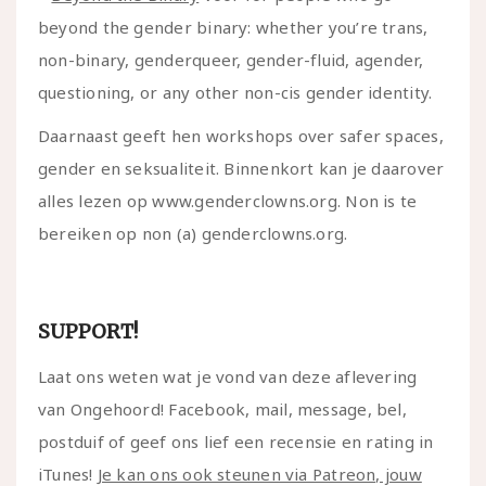
beyond the gender binary: whether you’re trans,
non-binary, genderqueer, gender-fluid, agender,
questioning, or any other non-cis gender identity.
Daarnaast geeft hen workshops over safer spaces,
gender en seksualiteit. Binnenkort kan je daarover
alles lezen op www.genderclowns.org. Non is te
bereiken op non (a) genderclowns.org.
SUPPORT!
Laat ons weten wat je vond van deze aflevering
van Ongehoord! Facebook, mail, message, bel,
postduif of geef ons lief een recensie en rating in
iTunes!
Je kan ons ook steunen via Patreon, jouw