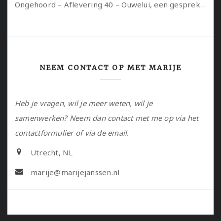
Ongehoord – Aflevering 40 – Ouwelui, een gesprek met Sadie Lune over vormende relaties en de geschiedenis van de queer pornobeweging
NEEM CONTACT OP MET MARIJE
Heb je vragen, wil je meer weten, wil je
samenwerken? Neem dan contact met me op via het
contactformulier of via de email.
Utrecht, NL
marije@marijejanssen.nl