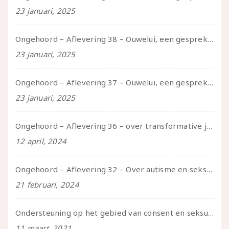
23 januari, 2025
Ongehoord – Aflevering 38 – Ouwelui, een gesprek met vreer over behoefte aan geborgenheid en het behouden van je idealen
23 januari, 2025
Ongehoord – Aflevering 37 – Ouwelui, een gesprek met non over seksualiteit, transitie en ageism
23 januari, 2025
Ongehoord – Aflevering 36 – over transformative justice – in gesprek met Ella en carson
12 april, 2024
Ongehoord – Aflevering 32 – Over autisme en seksualiteit – in gesprek met Roos Reijbroek
21 februari, 2024
Ondersteuning op het gebied van consent en seksualiteit
11 maart, 2021