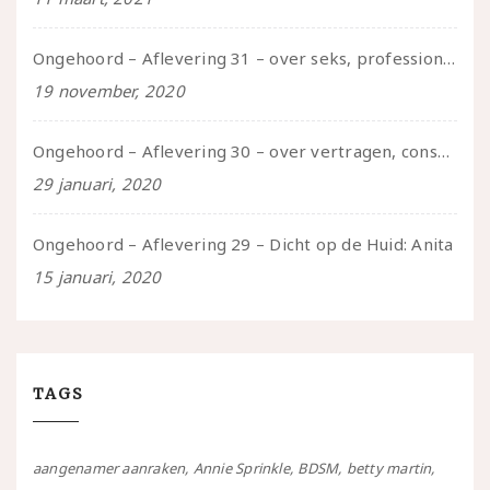
Ongehoord – Aflevering 31 – over seks, professioneel en persoonlijk, een gesprek met Marije
19 november, 2020
Ongehoord – Aflevering 30 – over vertragen, consent en negatieve gevoelens met Meg-John Barker
29 januari, 2020
Ongehoord – Aflevering 29 – Dicht op de Huid: Anita
15 januari, 2020
TAGS
aangenamer aanraken
Annie Sprinkle
BDSM
betty martin