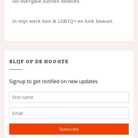
vol overgave kunnen beleven.
In mijn werk ben ik LGBTQ+ en kink bewust.
BLIJF OP DE HOOGTE