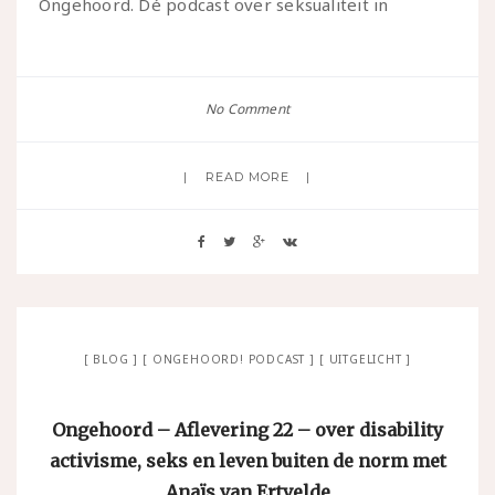
Ongehoord. Dé podcast over seksualiteit in
No Comment
READ MORE
BLOG
ONGEHOORD! PODCAST
UITGELICHT
Ongehoord – Aflevering 22 – over disability
activisme, seks en leven buiten de norm met
Anaïs van Ertvelde