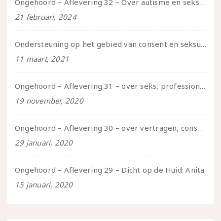
Ongehoord – Aflevering 32 – Over autisme en seksualiteit – in gesprek met Roos Reijbroek
21 februari, 2024
Ondersteuning op het gebied van consent en seksualiteit
11 maart, 2021
Ongehoord – Aflevering 31 – over seks, professioneel en persoonlijk, een gesprek met Marije
19 november, 2020
Ongehoord – Aflevering 30 – over vertragen, consent en negatieve gevoelens met Meg-John Barker
29 januari, 2020
Ongehoord – Aflevering 29 – Dicht op de Huid: Anita
15 januari, 2020