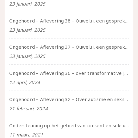
23 januari, 2025
Ongehoord – Aflevering 38 – Ouwelui, een gesprek met vreer over behoefte aan geborgenheid en het behouden van je idealen
23 januari, 2025
Ongehoord – Aflevering 37 – Ouwelui, een gesprek met non over seksualiteit, transitie en ageism
23 januari, 2025
Ongehoord – Aflevering 36 – over transformative justice – in gesprek met Ella en carson
12 april, 2024
Ongehoord – Aflevering 32 – Over autisme en seksualiteit – in gesprek met Roos Reijbroek
21 februari, 2024
Ondersteuning op het gebied van consent en seksualiteit
11 maart, 2021