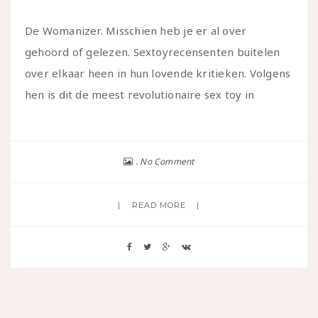
De Womanizer. Misschien heb je er al over
gehoord of gelezen. Sextoyrecensenten buitelen
over elkaar heen in hun lovende kritieken. Volgens
hen is dit de meest revolutionaire sex toy in
No Comment
READ MORE