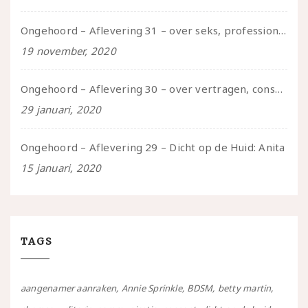
Ongehoord – Aflevering 31 – over seks, professioneel en persoonlijk, een gesprek met Marije
19 november, 2020
Ongehoord – Aflevering 30 – over vertragen, consent en negatieve gevoelens met Meg-John Barker
29 januari, 2020
Ongehoord – Aflevering 29 – Dicht op de Huid: Anita
15 januari, 2020
TAGS
aangenamer aanraken
Annie Sprinkle
BDSM
betty martin