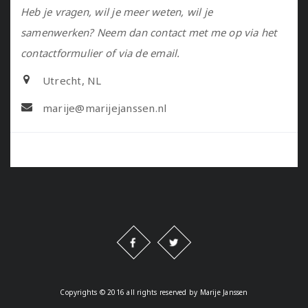
Heb je vragen, wil je meer weten, wil je
samenwerken? Neem dan contact met me op via het
contactformulier of via de email.
Utrecht, NL
marije@marijejanssen.nl
Copyrights © 2016 all rights reserved by Marije Janssen