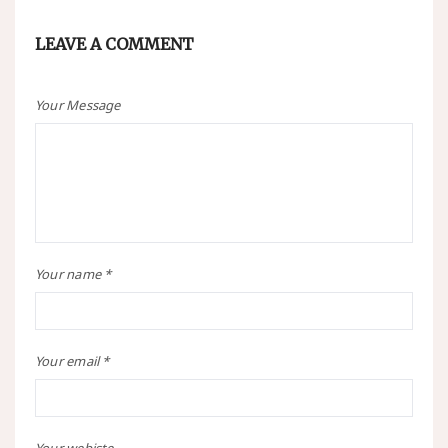
LEAVE A COMMENT
Your Message
Your name *
Your email *
Your webiste