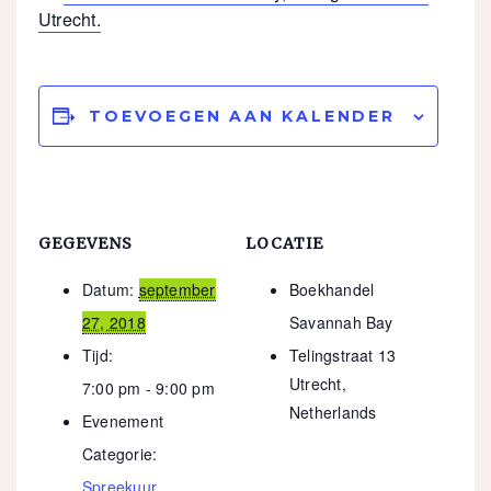
Utrecht.
TOEVOEGEN AAN KALENDER
GEGEVENS
LOCATIE
Datum:
september
Boekhandel
27, 2018
Savannah Bay
Tijd:
Telingstraat 13
Utrecht
,
7:00 pm - 9:00 pm
Netherlands
Evenement
Categorie:
Spreekuur