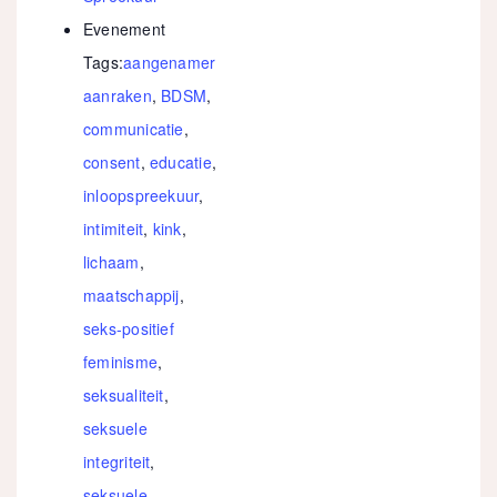
Evenement
Tags:
aangenamer
aanraken
,
BDSM
,
communicatie
,
consent
,
educatie
,
inloopspreekuur
,
intimiteit
,
kink
,
lichaam
,
maatschappij
,
seks-positief
feminisme
,
seksualiteit
,
seksuele
integriteit
,
seksuele