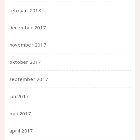
februari 2018
december 2017
november 2017
oktober 2017
september 2017
juli 2017
mei 2017
april 2017