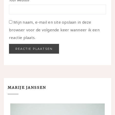
Mijn naam, e-mail en site opslaan in deze
browser voor de volgende keer wanneer ik een
reactie plaats.
MARIJE JANSSEN