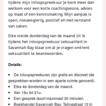
tijdens mijn inloopspreekuur. Je bent meer dan
welkom voor een korte coachingsessie, advies
op maat of een kennismaking. Mijn aanpak is
open, nieuwsgierig, positief en met verstand
van zaken.
Elke vierde donderdag van de maand zit ik
tijdens het inloopspreekuur seksualiteit in
Savannah Bay klaar om al je vragen omtrent
seksualiteit te beantwoorden.
Details:
De inloopspreekuren zijn gratis en discreet (de
gesprekken worden in een aparte ruimte gevoerd).
Elke 4e donderdag van de maand.
Van 19u tot 21u.
Een gesprek duurt maximaal 30 minuten.
Boekhandel Savannah Bay, Telingstraat 13 in