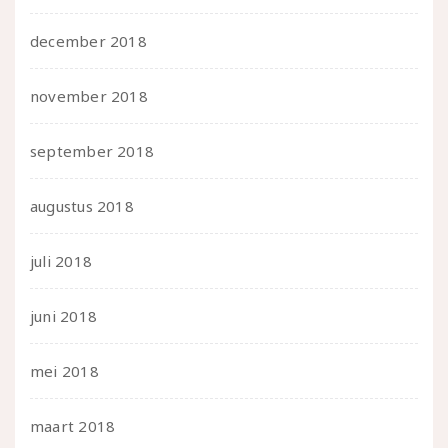
december 2018
november 2018
september 2018
augustus 2018
juli 2018
juni 2018
mei 2018
maart 2018