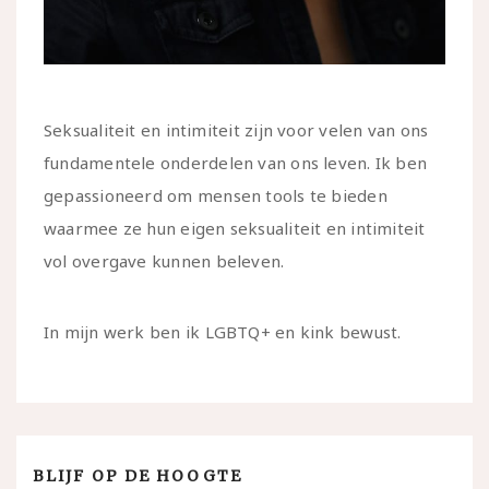
Seksualiteit en intimiteit zijn voor velen van ons
fundamentele onderdelen van ons leven. Ik ben
gepassioneerd om mensen tools te bieden
waarmee ze hun eigen seksualiteit en intimiteit
vol overgave kunnen beleven.
In mijn werk ben ik LGBTQ+ en kink bewust.
BLIJF OP DE HOOGTE