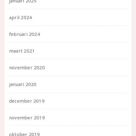
januari 2025
april 2024
februari 2024
maart 2021
november 2020
januari 2020
december 2019
november 2019
oktober 2019