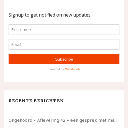
RECENTE BERICHTEN
Ongehoord – Aflevering 42 – een gesprek met marijn over seksueel opbloeien, het ouderschap uitvinden en verschillende leeftijden in je mee dragen