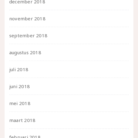
december 2018
november 2018
september 2018
augustus 2018
juli 2018
juni 2018
mei 2018
maart 2018
februari 2018