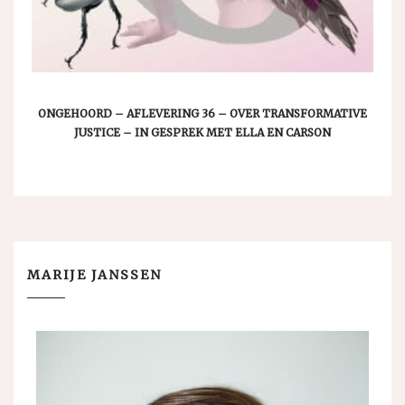
ONGEHOORD – AFLEVERING 36 – OVER TRANSFORMATIVE
JUSTICE – IN GESPREK MET ELLA EN CARSON
MARIJE JANSSEN