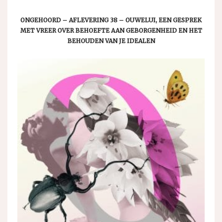
ONGEHOORD – AFLEVERING 38 – OUWELUI, EEN GESPREK
MET VREER OVER BEHOEFTE AAN GEBORGENHEID EN HET
BEHOUDEN VAN JE IDEALEN