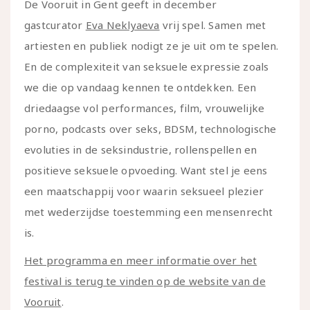
De Vooruit in Gent geeft in december
gastcurator
Eva Neklyaeva
vrij spel. Samen met
artiesten en publiek nodigt ze je uit om te spelen.
En de complexiteit van seksuele expressie zoals
we die op vandaag kennen te ontdekken. Een
driedaagse vol performances, film, vrouwelijke
porno, podcasts over seks, BDSM, technologische
evoluties in de seksindustrie, rollenspellen en
positieve seksuele opvoeding. Want stel je eens
een maatschappij voor waarin seksueel plezier
met wederzijdse toestemming een mensenrecht
is.
Het programma en meer informatie over het
festival is terug te vinden op de website van de
Vooruit
.