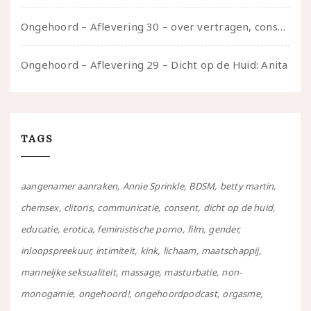
Ongehoord – Aflevering 30 – over vertragen, consent en negatieve gevoelens met Meg-John Barker
Ongehoord – Aflevering 29 – Dicht op de Huid: Anita
TAGS
aangenamer aanraken
Annie Sprinkle
BDSM
betty martin
chemsex
clitoris
communicatie
consent
dicht op de huid
educatie
erotica
feministische porno
film
gender
inloopspreekuur
intimiteit
kink
lichaam
maatschappij
manneljke seksualiteit
massage
masturbatie
non-
monogamie
ongehoord!
ongehoordpodcast
orgasme