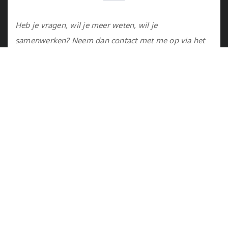
Heb je vragen, wil je meer weten, wil je
samenwerken? Neem dan contact met me op via het
contactformulier of via de email.
Utrecht, NL
marije@marijejanssen.nl