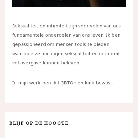
Seksualiteit en intimiteit zijn voor velen van ons
fundamentele onderdelen van ons leven. Ik ben
gepassioneerd om mensen tools te bieden
waarmee ze hun eigen seksualiteit en intimiteit
vol overgave kunnen beleven.
In mijn werk ben ik LGBTQ+ en kink bewust.
BLIJF OP DE HOOGTE