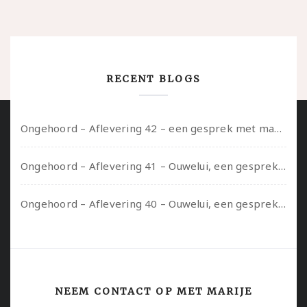
RECENT BLOGS
Ongehoord – Aflevering 42 – een gesprek met marijn over seksueel opbloeien, het ouderschap uitvinden en verschillende leeftijden in je mee dragen
Ongehoord – Aflevering 41 – Ouwelui, een gesprek met Marcelle over polyamorie op latere leeftijd, (mantel)zorg voor je partners en seksueel plezier.
Ongehoord – Aflevering 40 – Ouwelui, een gesprek met Sadie Lune over vormende relaties en de geschiedenis van de queer pornobeweging
NEEM CONTACT OP MET MARIJE