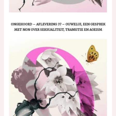
ONGEHOORD – AFLEVERING 37 – OUWELUI, EEN GESPREK
MET NON OVER SEKSUALITEIT, TRANSITIE EN AGEISM