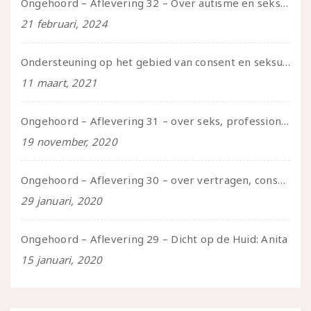
Ongehoord – Aflevering 32 – Over autisme en seksualiteit – in gesprek met Roos Reijbroek
21 februari, 2024
Ondersteuning op het gebied van consent en seksualiteit
11 maart, 2021
Ongehoord – Aflevering 31 – over seks, professioneel en persoonlijk, een gesprek met Marije
19 november, 2020
Ongehoord – Aflevering 30 – over vertragen, consent en negatieve gevoelens met Meg-John Barker
29 januari, 2020
Ongehoord – Aflevering 29 – Dicht op de Huid: Anita
15 januari, 2020