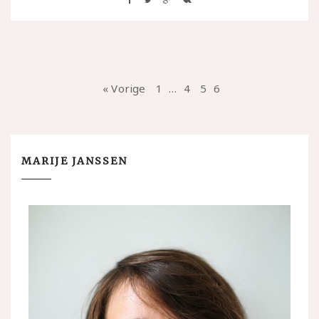
« Vorige
1
…
4
5
6
MARIJE JANSSEN