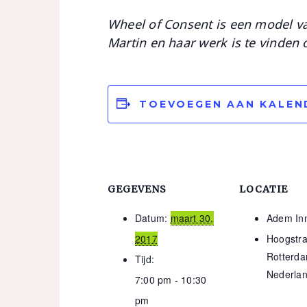
Wheel of Consent is een model van
Martin en haar werk is te vinden
TOEVOEGEN AAN KALEN
GEGEVENS
LOCATIE
Datum:
maart 30,
Adem In
2017
Hoogstra
Rotterd
Tijd:
Nederla
7:00 pm - 10:30
pm