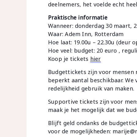
deelnemers, het voelde echt heel 
Praktische informatie
Wanneer: donderdag 30 maart, 
Waar: Adem Inn, Rotterdam
Hoe laat: 19.00u – 22.30u (deur 
Hoe veel: budget: 20 euro , regul
Koop je tickets
hier
Budgettickets zijn voor mensen m
beperkt aantal beschikbaar. We 
redelijkheid gebruik van maken.
Supportive tickets zijn voor me
maak je het mogelijk dat we bud
Blijft geld ondanks de budgetti
voor de mogelijkheden: marije@m