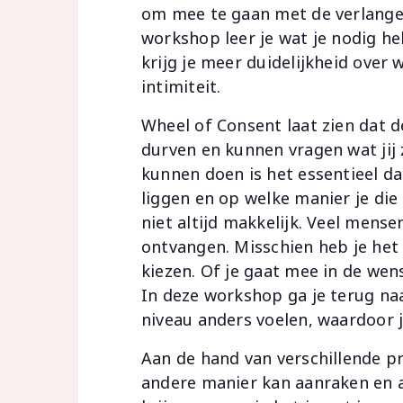
om mee te gaan met de verlangen
workshop leer je wat je nodig 
krijg je meer duidelijkheid over w
intimiteit.
Wheel of Consent laat zien dat de
durven en kunnen vragen wat jij z
kunnen doen is het essentieel da
liggen en op welke manier je die
niet altijd makkelijk. Veel mens
ontvangen. Misschien heb je het i
kiezen. Of je gaat mee in de wens
In deze workshop ga je terug naar
niveau anders voelen, waardoor je 
Aan de hand van verschillende pr
andere manier kan aanraken en aa