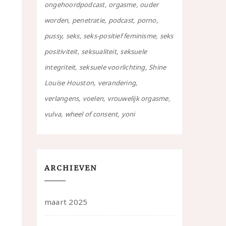
ongehoordpodcast
orgasme
ouder
worden
penetratie
podcast
porno
pussy
seks
seks-positief feminisme
seks
positiviteit
seksualiteit
seksuele
integriteit
seksuele voorlichting
Shine
Louise Houston
verandering
verlangens
voelen
vrouwelijk orgasme
vulva
wheel of consent
yoni
ARCHIEVEN
maart 2025