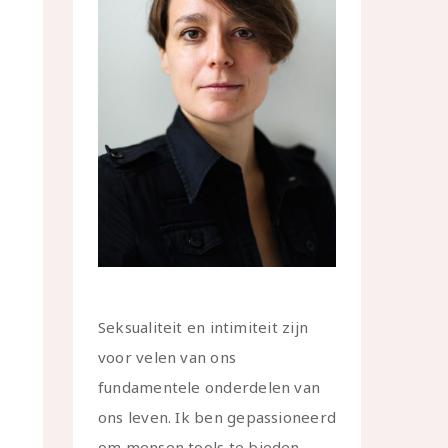
Seksualiteit en intimiteit zijn
voor velen van ons
fundamentele onderdelen van
ons leven. Ik ben gepassioneerd
om mensen tools te bieden