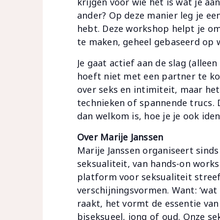
krijgen voor wie het is wat je aa
ander? Op deze manier leg je een
hebt. Deze workshop helpt je om 
te maken, geheel gebaseerd op wa
Je gaat actief aan de slag (alleen
hoeft niet met een partner te 
over seks en intimiteit, maar het 
technieken of spannende trucs. 
dan welkom is, hoe je je ook iden
Over Marije Janssen
Marije Janssen organiseert sinds
seksualiteit, van hands-on work
platform voor seksualiteit stree
verschijningsvormen. Want: ‘wat 
raakt, het vormt de essentie van
biseksueel, jong of oud. Onze seks