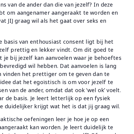
s van de ander dan die van jezelf? In deze
hebt om aangenamer aangeraakt te worden en
at JIJ graag wil als het gaat over seks en
 basis van enthousiast consent ligt bij het
elf prettig en lekker vindt. Om dit goed te
t je bij jezelf kan aanvoelen waar je behoeftes
 bevredigd wil hebben. Dat aanvoelen is lang
en vinden het prettiger om te geven dan te
dee dat het egoïstisch is om voor jezelf te
en van de ander, omdat dat ook ‘wel ok’ voelt.
 de basis. Je leert letterlijk op een fysiek
duidelijker krijgt wat het is dat jij graag wil.
aktische oefeningen leer je hoe je op een
ngeraakt kan worden. Je leert duidelijk te