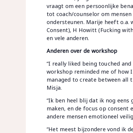
vraagt om een persoonlijke bena
tot coach/counselor om mensen 
ondersteunen. Marije heeft o.a.
Consent), H Howitt (Fucking with
en vele anderen.
Anderen over de workshop
“I really liked being touched and
workshop reminded me of how I m
managed to create between all th
Misja.
“Ik ben heel blij dat ik nog eens
maken, en de focus op consent e
andere mensen emotioneel veilig
“Het meest bijzondere vond ik d