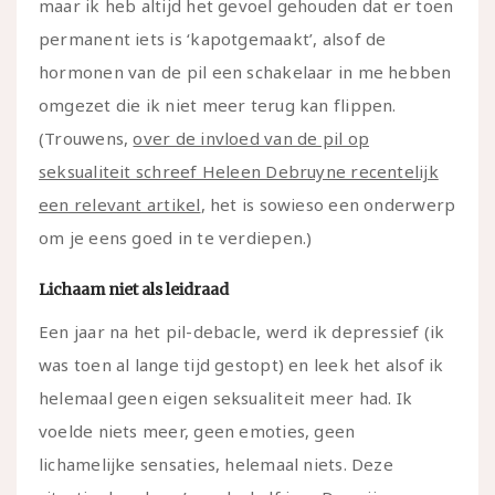
maar ik heb altijd het gevoel gehouden dat er toen
permanent iets is ‘kapotgemaakt’, alsof de
hormonen van de pil een schakelaar in me hebben
omgezet die ik niet meer terug kan flippen.
(Trouwens,
over de invloed van de pil op
seksualiteit schreef Heleen Debruyne recentelijk
een relevant artikel
, het is sowieso een onderwerp
om je eens goed in te verdiepen.)
Lichaam niet als leidraad
Een jaar na het pil-debacle, werd ik depressief (ik
was toen al lange tijd gestopt) en leek het alsof ik
helemaal geen eigen seksualiteit meer had. Ik
voelde niets meer, geen emoties, geen
lichamelijke sensaties, helemaal niets. Deze