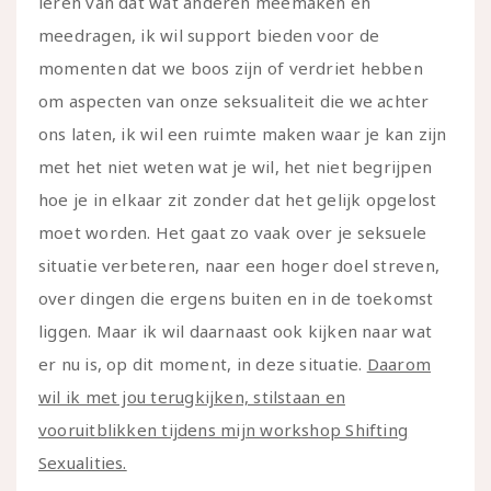
leren van dat wat anderen meemaken en
meedragen, ik wil support bieden voor de
momenten dat we boos zijn of verdriet hebben
om aspecten van onze seksualiteit die we achter
ons laten, ik wil een ruimte maken waar je kan zijn
met het niet weten wat je wil, het niet begrijpen
hoe je in elkaar zit zonder dat het gelijk opgelost
moet worden. Het gaat zo vaak over je seksuele
situatie verbeteren, naar een hoger doel streven,
over dingen die ergens buiten en in de toekomst
liggen. Maar ik wil daarnaast ook kijken naar wat
er nu is, op dit moment, in deze situatie.
Daarom
wil ik met jou terugkijken, stilstaan en
vooruitblikken tijdens mijn workshop Shifting
Sexualities.