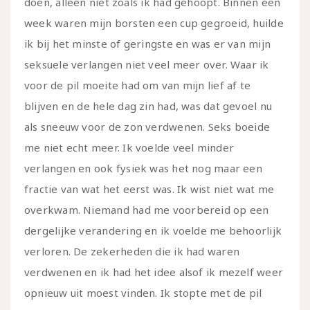
doen, alleen niet zoals ik had gehoopt. Binnen een
week waren mijn borsten een cup gegroeid, huilde
ik bij het minste of geringste en was er van mijn
seksuele verlangen niet veel meer over. Waar ik
voor de pil moeite had om van mijn lief af te
blijven en de hele dag zin had, was dat gevoel nu
als sneeuw voor de zon verdwenen. Seks boeide
me niet echt meer. Ik voelde veel minder
verlangen en ook fysiek was het nog maar een
fractie van wat het eerst was. Ik wist niet wat me
overkwam. Niemand had me voorbereid op een
dergelijke verandering en ik voelde me behoorlijk
verloren. De zekerheden die ik had waren
verdwenen en ik had het idee alsof ik mezelf weer
opnieuw uit moest vinden. Ik stopte met de pil