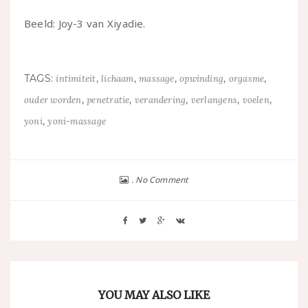
Beeld: Joy-3 van Xiyadie.
TAGS:
,
,
,
,
,
intimiteit
lichaam
massage
opwinding
orgasme
,
,
,
,
,
ouder worden
penetratie
verandering
verlangens
voelen
,
yoni
yoni-massage
No Comment
YOU MAY ALSO LIKE