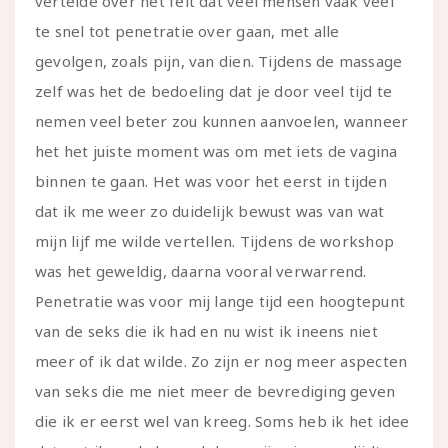
vertelde over het feit dat veel mensen vaak veel
te snel tot penetratie over gaan, met alle
gevolgen, zoals pijn, van dien. Tijdens de massage
zelf was het de bedoeling dat je door veel tijd te
nemen veel beter zou kunnen aanvoelen, wanneer
het het juiste moment was om met iets de vagina
binnen te gaan. Het was voor het eerst in tijden
dat ik me weer zo duidelijk bewust was van wat
mijn lijf me wilde vertellen. Tijdens de workshop
was het geweldig, daarna vooral verwarrend.
Penetratie was voor mij lange tijd een hoogtepunt
van de seks die ik had en nu wist ik ineens niet
meer of ik dat wilde. Zo zijn er nog meer aspecten
van seks die me niet meer de bevrediging geven
die ik er eerst wel van kreeg. Soms heb ik het idee