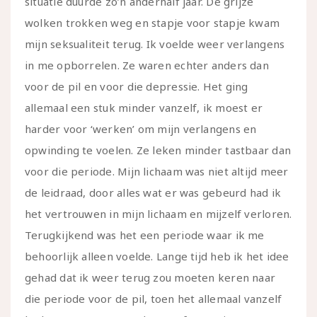
situatie duurde zo’n anderhalf jaar. De grijze
wolken trokken weg en stapje voor stapje kwam
mijn seksualiteit terug. Ik voelde weer verlangens
in me opborrelen. Ze waren echter anders dan
voor de pil en voor die depressie. Het ging
allemaal een stuk minder vanzelf, ik moest er
harder voor ‘werken’ om mijn verlangens en
opwinding te voelen. Ze leken minder tastbaar dan
voor die periode. Mijn lichaam was niet altijd meer
de leidraad, door alles wat er was gebeurd had ik
het vertrouwen in mijn lichaam en mijzelf verloren.
Terugkijkend was het een periode waar ik me
behoorlijk alleen voelde. Lange tijd heb ik het idee
gehad dat ik weer terug zou moeten keren naar
die periode voor de pil, toen het allemaal vanzelf