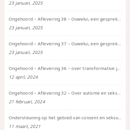
23 januari, 2025
Ongehoord – Aflevering 38 – Ouwelui, een gesprek met vreer over behoefte aan geborgenheid en het behouden van je idealen
23 januari, 2025
Ongehoord – Aflevering 37 – Ouwelui, een gesprek met non over seksualiteit, transitie en ageism
23 januari, 2025
Ongehoord – Aflevering 36 – over transformative justice – in gesprek met Ella en carson
12 april, 2024
Ongehoord – Aflevering 32 – Over autisme en seksualiteit – in gesprek met Roos Reijbroek
21 februari, 2024
Ondersteuning op het gebied van consent en seksualiteit
11 maart, 2021