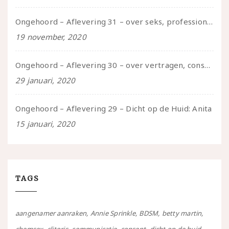
Ongehoord – Aflevering 31 – over seks, professioneel en persoonlijk, een gesprek met Marije
19 november, 2020
Ongehoord – Aflevering 30 – over vertragen, consent en negatieve gevoelens met Meg-John Barker
29 januari, 2020
Ongehoord – Aflevering 29 – Dicht op de Huid: Anita
15 januari, 2020
TAGS
aangenamer aanraken
Annie Sprinkle
BDSM
betty martin