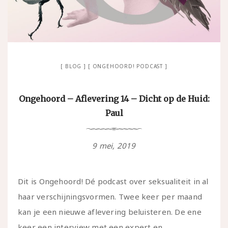
BLOG
ONGEHOORD! PODCAST
Ongehoord – Aflevering 14 – Dicht op de Huid:
Paul
9 mei, 2019
Dit is Ongehoord! Dé podcast over seksualiteit in al
haar verschijningsvormen. Twee keer per maand
kan je een nieuwe aflevering beluisteren. De ene
keer een interview met een expert en