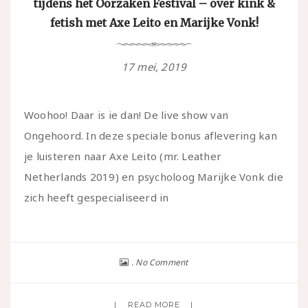
tijdens het Oorzaken Festival – over kink &
fetish met Axe Leito en Marijke Vonk!
17 mei, 2019
Woohoo! Daar is ie dan! De live show van
Ongehoord. In deze speciale bonus aflevering kan
je luisteren naar Axe Leito (mr. Leather
Netherlands 2019) en psycholoog Marijke Vonk die
zich heeft gespecialiseerd in
No Comment
READ MORE