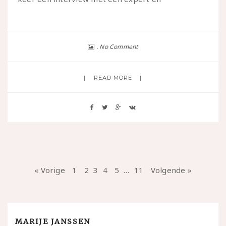
No Comment
READ MORE
« Vorige
1
2
3
4
5
…
11
Volgende »
MARIJE JANSSEN