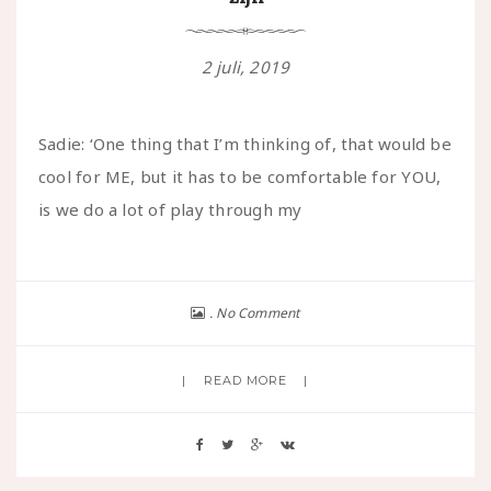
2 juli, 2019
Sadie: ‘One thing that I’m thinking of, that would be
cool for ME, but it has to be comfortable for YOU,
is we do a lot of play through my
No Comment
READ MORE