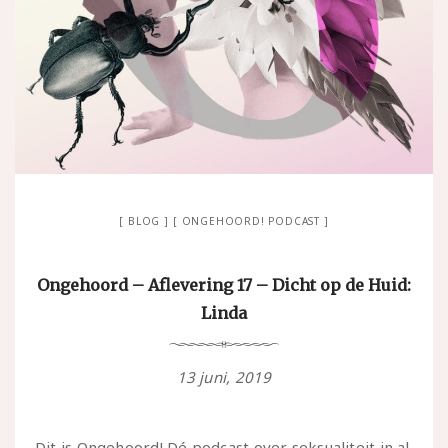
BLOG
ONGEHOORD! PODCAST
Ongehoord – Aflevering 17 – Dicht op de Huid:
Linda
13 juni, 2019
Dit is Ongehoord! Dé podcast over seksualiteit in al