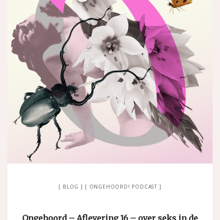
BLOG
ONGEHOORD! PODCAST
Ongehoord – Aflevering 16 – over seks in de