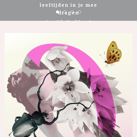
leeftijden in je mee
dragen
READ MORE