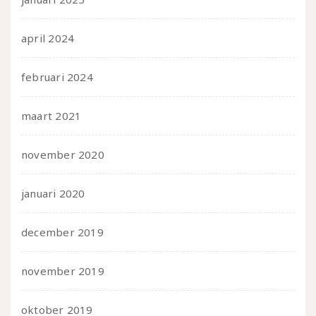
april 2024
februari 2024
maart 2021
november 2020
januari 2020
december 2019
november 2019
oktober 2019