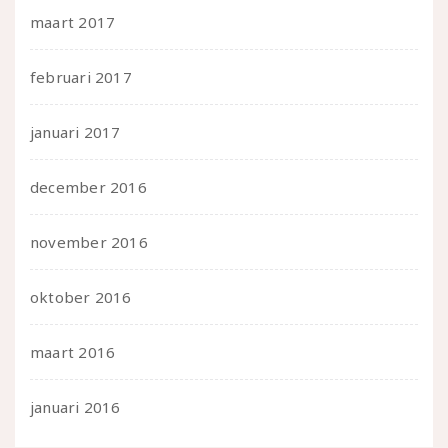
maart 2017
februari 2017
januari 2017
december 2016
november 2016
oktober 2016
maart 2016
januari 2016