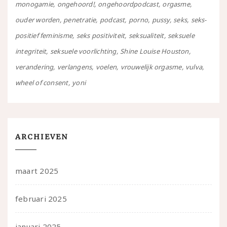
monogamie
ongehoord!
ongehoordpodcast
orgasme
ouder worden
penetratie
podcast
porno
pussy
seks
seks-
positief feminisme
seks positiviteit
seksualiteit
seksuele
integriteit
seksuele voorlichting
Shine Louise Houston
verandering
verlangens
voelen
vrouwelijk orgasme
vulva
wheel of consent
yoni
ARCHIEVEN
maart 2025
februari 2025
januari 2025