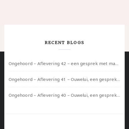
RECENT BLOGS
Ongehoord – Aflevering 42 – een gesprek met marijn over seksueel opbloeien, het ouderschap uitvinden en verschillende leeftijden in je mee dragen
Ongehoord – Aflevering 41 – Ouwelui, een gesprek met Marcelle over polyamorie op latere leeftijd, (mantel)zorg voor je partners en seksueel plezier.
Ongehoord – Aflevering 40 – Ouwelui, een gesprek met Sadie Lune over vormende relaties en de geschiedenis van de queer pornobeweging