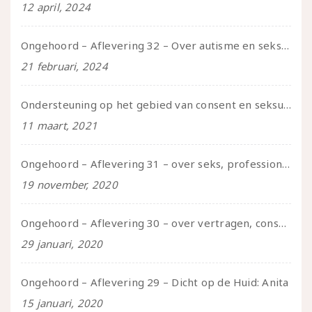
12 april, 2024
Ongehoord – Aflevering 32 – Over autisme en seksualiteit – in gesprek met Roos Reijbroek
21 februari, 2024
Ondersteuning op het gebied van consent en seksualiteit
11 maart, 2021
Ongehoord – Aflevering 31 – over seks, professioneel en persoonlijk, een gesprek met Marije
19 november, 2020
Ongehoord – Aflevering 30 – over vertragen, consent en negatieve gevoelens met Meg-John Barker
29 januari, 2020
Ongehoord – Aflevering 29 – Dicht op de Huid: Anita
15 januari, 2020