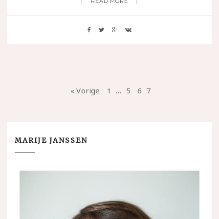
READ MORE
« Vorige
1
…
5
6
7
MARIJE JANSSEN