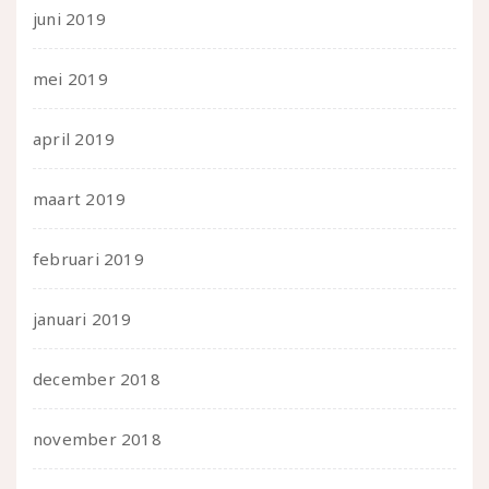
juni 2019
mei 2019
april 2019
maart 2019
februari 2019
januari 2019
december 2018
november 2018