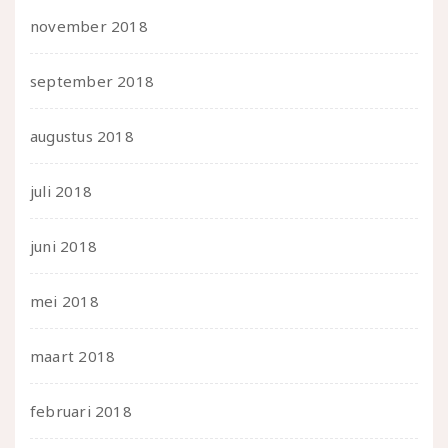
november 2018
september 2018
augustus 2018
juli 2018
juni 2018
mei 2018
maart 2018
februari 2018