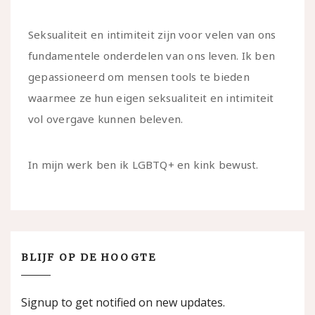
Seksualiteit en intimiteit zijn voor velen van ons
fundamentele onderdelen van ons leven. Ik ben
gepassioneerd om mensen tools te bieden
waarmee ze hun eigen seksualiteit en intimiteit
vol overgave kunnen beleven.
In mijn werk ben ik LGBTQ+ en kink bewust.
BLIJF OP DE HOOGTE