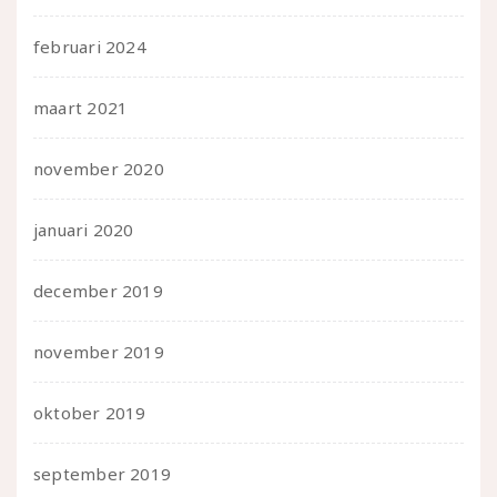
februari 2024
maart 2021
november 2020
januari 2020
december 2019
november 2019
oktober 2019
september 2019