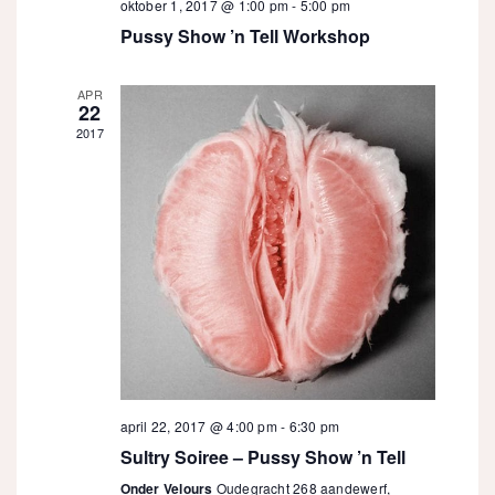
oktober 1, 2017 @ 1:00 pm
-
5:00 pm
Pussy Show ’n Tell Workshop
APR
22
2017
april 22, 2017 @ 4:00 pm
-
6:30 pm
Sultry Soiree – Pussy Show ’n Tell
Onder Velours
Oudegracht 268 aandewerf,