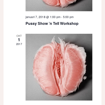
januari 7, 2018 @ 1:00 pm
-
5:00 pm
Pussy Show ’n Tell Workshop
OKT
1
2017